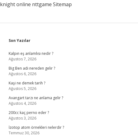
knight online
nttgame
Sitemap
Sidebar
Son Yazılar
Kalpın eş anlamlısı nedir ?
Ağustos 7, 2026
Big Ben adı nereden gelir ?
Ağustos 6, 2026
Kaşi ne demek tarih ?
Ağustos 5, 2026
Avangart tarzı ne anlama gelir ?
Ağustos 4, 2026
200cc kaç perno eder ?
Ağustos 3, 2026
İzotop atom örnekleri nelerdir ?
Temmuz 30, 2026