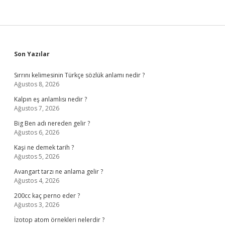
Sidebar
Son Yazılar
Sırrını kelimesinin Türkçe sözlük anlamı nedir ?
Ağustos 8, 2026
Kalpın eş anlamlısı nedir ?
Ağustos 7, 2026
Big Ben adı nereden gelir ?
Ağustos 6, 2026
Kaşi ne demek tarih ?
Ağustos 5, 2026
Avangart tarzı ne anlama gelir ?
Ağustos 4, 2026
200cc kaç perno eder ?
Ağustos 3, 2026
İzotop atom örnekleri nelerdir ?