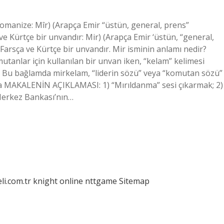
ve Kürtçe bir unvandır: Mir) (Arapça Emir ‘üstün, “general,
Farsça ve Kürtçe bir unvandır. Mir isminin anlamı nedir?
utanlar için kullanılan bir unvan iken, “kelam” kelimesi
r. Bu bağlamda mirkelam, “liderin sözü” veya “komutan sözü”
ma MAKALENİN AÇIKLAMASI: 1) “Mırıldanma” sesi çıkarmak; 2)
Merkez Bankası’nın…
eli.com.tr
knight online
nttgame
Sitemap