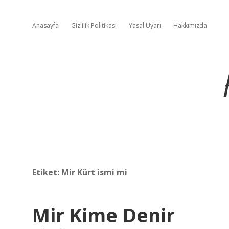
Anasayfa
Gizlilik Politikası
Yasal Uyarı
Hakkımızda
Etiket:
Mir Kürt ismi mi
Mir Kime Denir