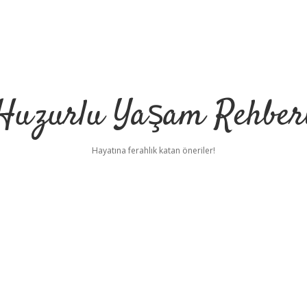
Huzurlu Yaşam Rehber
Hayatına ferahlık katan öneriler!