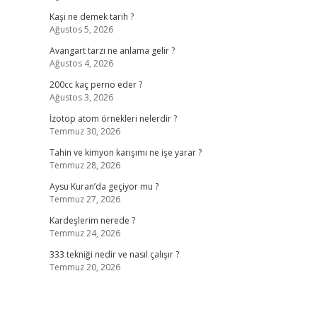
Kaşi ne demek tarih ?
Ağustos 5, 2026
Avangart tarzı ne anlama gelir ?
Ağustos 4, 2026
200cc kaç perno eder ?
Ağustos 3, 2026
İzotop atom örnekleri nelerdir ?
Temmuz 30, 2026
Tahin ve kimyon karışımı ne işe yarar ?
Temmuz 28, 2026
Aysu Kuran’da geçiyor mu ?
Temmuz 27, 2026
Kardeşlerim nerede ?
Temmuz 24, 2026
333 tekniği nedir ve nasıl çalışır ?
Temmuz 20, 2026