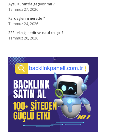
Aysu Kuran’da geçiyor mu ?
Temmuz 27, 2026
Kardeşlerim nerede ?
Temmuz 24, 2026
333 tekniği nedir ve nasıl çalışır ?
Temmuz 20, 2026