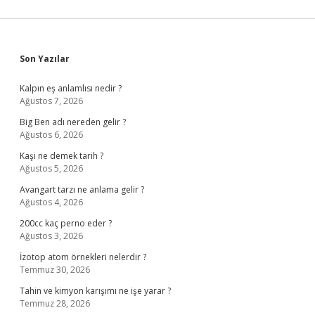
Sidebar
Son Yazılar
Kalpın eş anlamlısı nedir ?
Ağustos 7, 2026
Big Ben adı nereden gelir ?
Ağustos 6, 2026
Kaşi ne demek tarih ?
Ağustos 5, 2026
Avangart tarzı ne anlama gelir ?
Ağustos 4, 2026
200cc kaç perno eder ?
Ağustos 3, 2026
İzotop atom örnekleri nelerdir ?
Temmuz 30, 2026
Tahin ve kimyon karışımı ne işe yarar ?
Temmuz 28, 2026