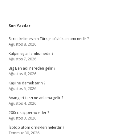
Sidebar
Son Yazılar
Sırrını kelimesinin Türkçe sözlük anlamı nedir ?
Ağustos 8, 2026
Kalpın eş anlamlısı nedir ?
Ağustos 7, 2026
Big Ben adı nereden gelir ?
Ağustos 6, 2026
Kaşi ne demek tarih ?
Ağustos 5, 2026
Avangart tarzı ne anlama gelir ?
Ağustos 4, 2026
200cc kaç perno eder ?
Ağustos 3, 2026
İzotop atom örnekleri nelerdir ?
Temmuz 30, 2026