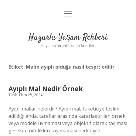
menüyü
Anasayfa
aç
Gizlilik Politikası
Huzurlu Yaşam Rehberi
Yasal Uyarı
Hayatına ferahlık katan öneriler!
Hakkımızda
Etiket:
Malın ayıplı olduğu nasıl tespit edilir
Ayıplı Mal Nedir Örnek
Tarih: Ekim 25, 2024
Ayıplı mallar nelerdir? Ayıplı mal, tüketiciye teslim
edildiği anda, taraflar arasında kararlaştırılan örnek
veya modele uymaması veya objektif olarak taşıması
gereken nitelikleri taşımaması nedeniyle