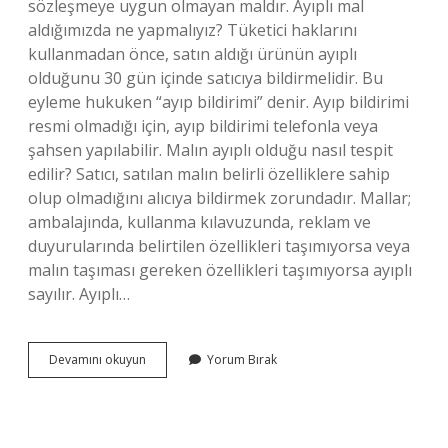
sözleşmeye uygun olmayan maldır. Ayıplı mal
aldığımızda ne yapmalıyız? Tüketici haklarını
kullanmadan önce, satın aldığı ürünün ayıplı
olduğunu 30 gün içinde satıcıya bildirmelidir. Bu
eyleme hukuken “ayıp bildirimi” denir. Ayıp bildirimi
resmi olmadığı için, ayıp bildirimi telefonla veya
şahsen yapılabilir. Malın ayıplı olduğu nasıl tespit
edilir? Satıcı, satılan malın belirli özelliklere sahip
olup olmadığını alıcıya bildirmek zorundadır. Mallar;
ambalajında, kullanma kılavuzunda, reklam ve
duyurularında belirtilen özellikleri taşımıyorsa veya
malın taşıması gereken özellikleri taşımıyorsa ayıplı
sayılır. Ayıplı…
Ayıplı
Devamını okuyun
Yorum Bırak
Mal
Nedir
Örnek