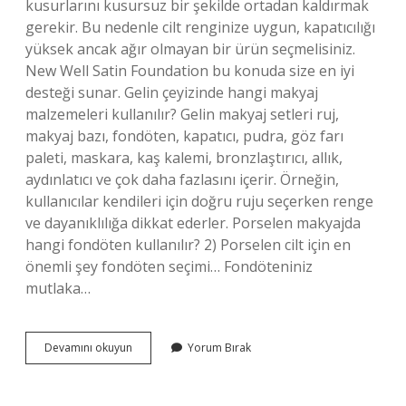
kusurlarını kusursuz bir şekilde ortadan kaldırmak
gerekir. Bu nedenle cilt renginize uygun, kapatıcılığı
yüksek ancak ağır olmayan bir ürün seçmelisiniz.
New Well Satin Foundation bu konuda size en iyi
desteği sunar. Gelin çeyizinde hangi makyaj
malzemeleri kullanılır? Gelin makyaj setleri ruj,
makyaj bazı, fondöten, kapatıcı, pudra, göz farı
paleti, maskara, kaş kalemi, bronzlaştırıcı, allık,
aydınlatıcı ve çok daha fazlasını içerir. Örneğin,
kullanıcılar kendileri için doğru ruju seçerken renge
ve dayanıklılığa dikkat ederler. Porselen makyajda
hangi fondöten kullanılır? 2) Porselen cilt için en
önemli şey fondöten seçimi… Fondöteniniz
mutlaka…
Gelin
Devamını okuyun
Yorum Bırak
Makyajında
Hangi
Fondoten