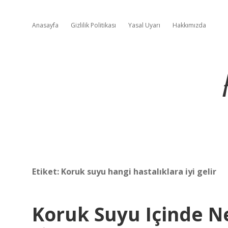
Anasayfa
Gizlilik Politikası
Yasal Uyarı
Hakkımızda
Etiket:
Koruk suyu hangi hastalıklara iyi gelir
Koruk Suyu Içinde N