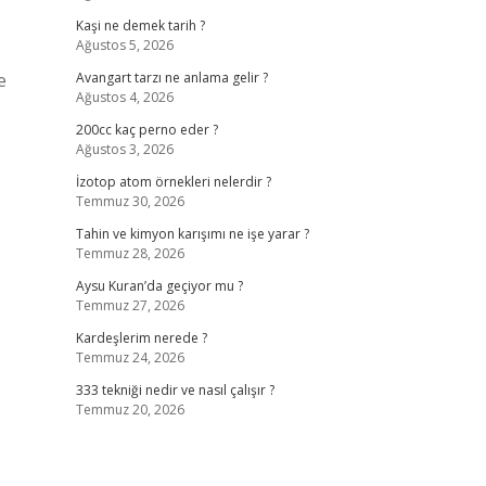
Kaşi ne demek tarih ?
Ağustos 5, 2026
e
Avangart tarzı ne anlama gelir ?
Ağustos 4, 2026
200cc kaç perno eder ?
Ağustos 3, 2026
İzotop atom örnekleri nelerdir ?
Temmuz 30, 2026
Tahin ve kimyon karışımı ne işe yarar ?
Temmuz 28, 2026
Aysu Kuran’da geçiyor mu ?
Temmuz 27, 2026
Kardeşlerim nerede ?
Temmuz 24, 2026
333 tekniği nedir ve nasıl çalışır ?
Temmuz 20, 2026