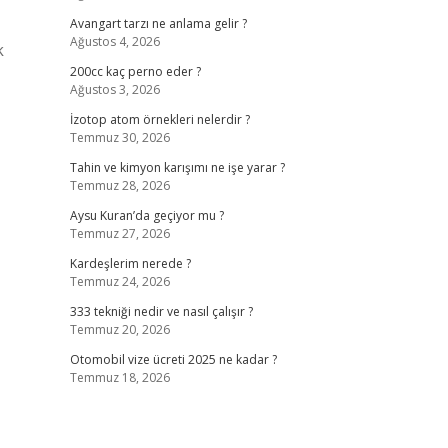
Avangart tarzı ne anlama gelir ?
Ağustos 4, 2026
k
200cc kaç perno eder ?
Ağustos 3, 2026
İzotop atom örnekleri nelerdir ?
Temmuz 30, 2026
Tahin ve kimyon karışımı ne işe yarar ?
Temmuz 28, 2026
Aysu Kuran’da geçiyor mu ?
Temmuz 27, 2026
Kardeşlerim nerede ?
Temmuz 24, 2026
333 tekniği nedir ve nasıl çalışır ?
Temmuz 20, 2026
Otomobil vize ücreti 2025 ne kadar ?
Temmuz 18, 2026