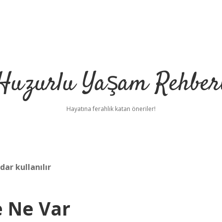
Huzurlu Yaşam Rehber
Hayatına ferahlık katan öneriler!
ar kullanılır
e Ne Var