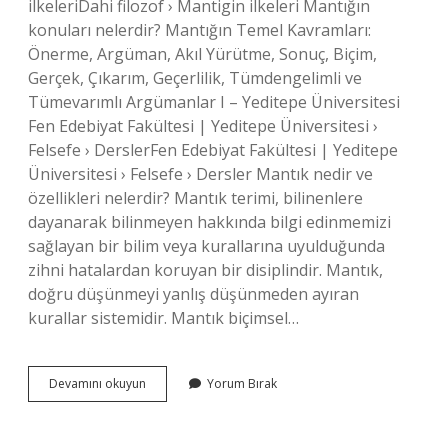
ilkeleriDahi filozof › Mantigin ilkeleri Mantığın
konuları nelerdir? Mantığın Temel Kavramları:
Önerme, Argüman, Akıl Yürütme, Sonuç, Biçim,
Gerçek, Çıkarım, Geçerlilik, Tümdengelimli ve
Tümevarımlı Argümanlar I – Yeditepe Üniversitesi
Fen Edebiyat Fakültesi | Yeditepe Üniversitesi ›
Felsefe › DerslerFen Edebiyat Fakültesi | Yeditepe
Üniversitesi › Felsefe › Dersler Mantık nedir ve
özellikleri nelerdir? Mantık terimi, bilinenlere
dayanarak bilinmeyen hakkında bilgi edinmemizi
sağlayan bir bilim veya kurallarına uyulduğunda
zihni hatalardan koruyan bir disiplindir. Mantık,
doğru düşünmeyi yanlış düşünmeden ayıran
kurallar sistemidir. Mantık biçimsel…
Mantığın
Devamını okuyun
Yorum Bırak
Bölümleri
Nelerdir