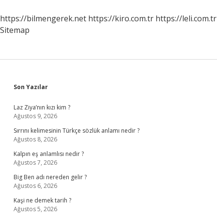
https://bilmengerek.net
https://kiro.com.tr
https://leli.com.tr
Sitemap
Sidebar
Son Yazılar
Laz Ziya’nın kızı kim ?
Ağustos 9, 2026
Sırrını kelimesinin Türkçe sözlük anlamı nedir ?
Ağustos 8, 2026
Kalpın eş anlamlısı nedir ?
Ağustos 7, 2026
Big Ben adı nereden gelir ?
Ağustos 6, 2026
Kaşi ne demek tarih ?
Ağustos 5, 2026