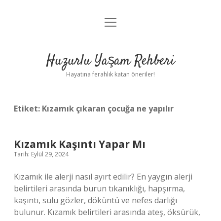
menüyü
Anasayfa
aç
Gizlilik Politikası
Huzurlu Yaşam Rehberi
Yasal Uyarı
Hayatına ferahlık katan öneriler!
Hakkımızda
Etiket:
Kızamık çıkaran çocuğa ne yapılır
Kızamık Kaşıntı Yapar Mı
Tarih: Eylül 29, 2024
Kızamık ile alerji nasıl ayırt edilir? En yaygın alerji
belirtileri arasında burun tıkanıklığı, hapşırma,
kaşıntı, sulu gözler, döküntü ve nefes darlığı
bulunur. Kızamık belirtileri arasında ateş, öksürük,