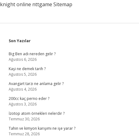
knight online
nttgame
Sitemap
Sidebar
Son Yazılar
Big Ben adı nereden gelir ?
Ağustos 6, 2026
Kaşi ne demek tarih ?
Ağustos 5, 2026
Avangart tarzı ne anlama gelir ?
Ağustos 4, 2026
200cc kaç perno eder ?
Ağustos 3, 2026
İzotop atom örnekleri nelerdir ?
Temmuz 30, 2026
Tahin ve kimyon karışımı ne işe yarar ?
Temmuz 28, 2026