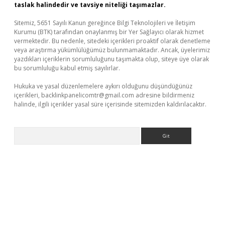
taslak halindedir ve tavsiye niteliği taşımazlar.
Sitemiz, 5651 Sayılı Kanun gereğince Bilgi Teknolojileri ve İletişim
Kurumu (BTK) tarafından onaylanmış bir Yer Sağlayıcı olarak hizmet
vermektedir. Bu nedenle, sitedeki içerikleri proaktif olarak denetleme
veya araştırma yükümlülüğümüz bulunmamaktadır. Ancak, üyelerimiz
yazdıkları içeriklerin sorumluluğunu taşımakta olup, siteye üye olarak
bu sorumluluğu kabul etmiş sayılırlar.
Hukuka ve yasal düzenlemelere aykırı olduğunu düşündüğünüz
içerikleri,
backlinkpanelicomtr@gmail.com
adresine bildirmeniz
halinde, ilgili içerikler yasal süre içerisinde sitemizden kaldırılacaktır.
Arama
et resmi sitesi
tulipbetgiris.org