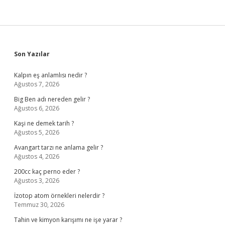
Sidebar
Son Yazılar
Kalpın eş anlamlısı nedir ?
Ağustos 7, 2026
Big Ben adı nereden gelir ?
Ağustos 6, 2026
Kaşi ne demek tarih ?
Ağustos 5, 2026
Avangart tarzı ne anlama gelir ?
Ağustos 4, 2026
200cc kaç perno eder ?
Ağustos 3, 2026
İzotop atom örnekleri nelerdir ?
Temmuz 30, 2026
Tahin ve kimyon karışımı ne işe yarar ?