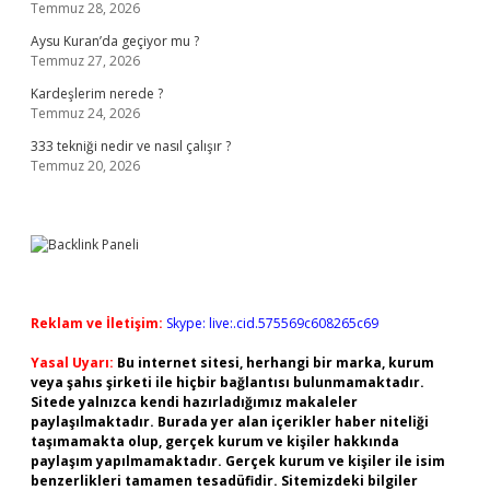
Temmuz 28, 2026
Aysu Kuran’da geçiyor mu ?
Temmuz 27, 2026
Kardeşlerim nerede ?
Temmuz 24, 2026
333 tekniği nedir ve nasıl çalışır ?
Temmuz 20, 2026
Reklam ve İletişim:
Skype: live:.cid.575569c608265c69
Yasal Uyarı:
Bu internet sitesi, herhangi bir marka, kurum
veya şahıs şirketi ile hiçbir bağlantısı bulunmamaktadır.
Sitede yalnızca kendi hazırladığımız makaleler
paylaşılmaktadır. Burada yer alan içerikler haber niteliği
taşımamakta olup, gerçek kurum ve kişiler hakkında
paylaşım yapılmamaktadır. Gerçek kurum ve kişiler ile isim
benzerlikleri tamamen tesadüfidir. Sitemizdeki bilgiler