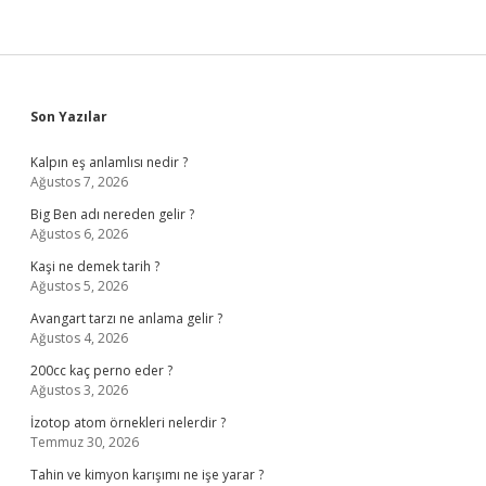
Sidebar
Son Yazılar
Kalpın eş anlamlısı nedir ?
Ağustos 7, 2026
Big Ben adı nereden gelir ?
Ağustos 6, 2026
Kaşi ne demek tarih ?
Ağustos 5, 2026
Avangart tarzı ne anlama gelir ?
Ağustos 4, 2026
200cc kaç perno eder ?
Ağustos 3, 2026
İzotop atom örnekleri nelerdir ?
Temmuz 30, 2026
Tahin ve kimyon karışımı ne işe yarar ?