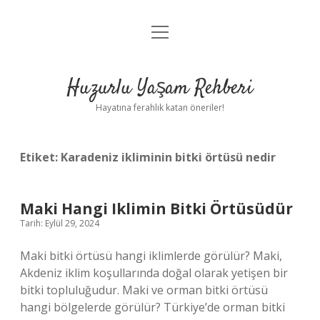
menüyü
Anasayfa
aç
Gizlilik Politikası
Huzurlu Yaşam Rehberi
Yasal Uyarı
Hayatına ferahlık katan öneriler!
Hakkımızda
Etiket:
Karadeniz ikliminin bitki örtüsü nedir
Maki Hangi Iklimin Bitki Örtüsüdür
Tarih: Eylül 29, 2024
Maki bitki örtüsü hangi iklimlerde görülür? Maki,
Akdeniz iklim koşullarında doğal olarak yetişen bir
bitki topluluğudur. Maki ve orman bitki örtüsü
hangi bölgelerde görülür? Türkiye’de orman bitki