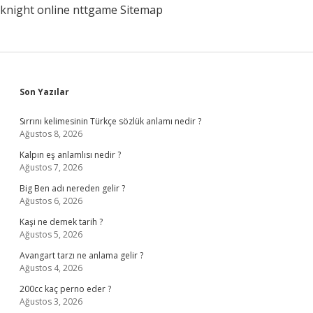
knight online
nttgame
Sitemap
Sidebar
Son Yazılar
Sırrını kelimesinin Türkçe sözlük anlamı nedir ?
Ağustos 8, 2026
Kalpın eş anlamlısı nedir ?
Ağustos 7, 2026
Big Ben adı nereden gelir ?
Ağustos 6, 2026
Kaşi ne demek tarih ?
Ağustos 5, 2026
Avangart tarzı ne anlama gelir ?
Ağustos 4, 2026
200cc kaç perno eder ?
Ağustos 3, 2026