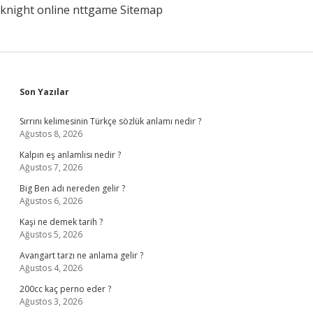
knight online
nttgame
Sitemap
Sidebar
Son Yazılar
Sırrını kelimesinin Türkçe sözlük anlamı nedir ?
Ağustos 8, 2026
Kalpın eş anlamlısı nedir ?
Ağustos 7, 2026
Big Ben adı nereden gelir ?
Ağustos 6, 2026
Kaşi ne demek tarih ?
Ağustos 5, 2026
Avangart tarzı ne anlama gelir ?
Ağustos 4, 2026
200cc kaç perno eder ?
Ağustos 3, 2026