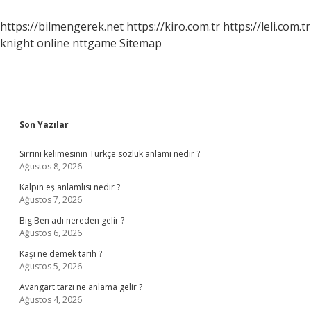
https://bilmengerek.net
https://kiro.com.tr
https://leli.com.tr
knight online
nttgame
Sitemap
Sidebar
Son Yazılar
Sırrını kelimesinin Türkçe sözlük anlamı nedir ?
Ağustos 8, 2026
Kalpın eş anlamlısı nedir ?
Ağustos 7, 2026
Big Ben adı nereden gelir ?
Ağustos 6, 2026
Kaşi ne demek tarih ?
Ağustos 5, 2026
Avangart tarzı ne anlama gelir ?
Ağustos 4, 2026