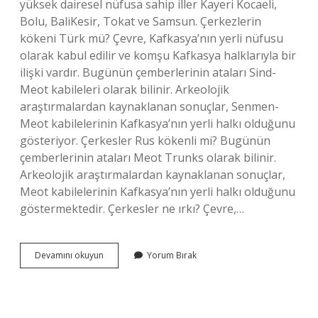
yüksek dairesel nüfusa sahip iller Kayeri Kocaeli,
Bolu, BaliKesir, Tokat ve Samsun. Çerkezlerin
kökeni Türk mü? Çevre, Kafkasya’nın yerli nüfusu
olarak kabul edilir ve komşu Kafkasya halklarıyla bir
ilişki vardır. Bugünün çemberlerinin ataları Sind-
Meot kabileleri olarak bilinir. Arkeolojik
araştırmalardan kaynaklanan sonuçlar, Senmen-
Meot kabilelerinin Kafkasya’nın yerli halkı olduğunu
gösteriyor. Çerkesler Rus kökenli mi? Bugünün
çemberlerinin ataları Meot Trunks olarak bilinir.
Arkeolojik araştırmalardan kaynaklanan sonuçlar,
Meot kabilelerinin Kafkasya’nın yerli halkı olduğunu
göstermektedir. Çerkesler ne ırkı? Çevre,…
Çerkesler
Devamını okuyun
Yorum Bırak
Nerelere
Göç
Etti