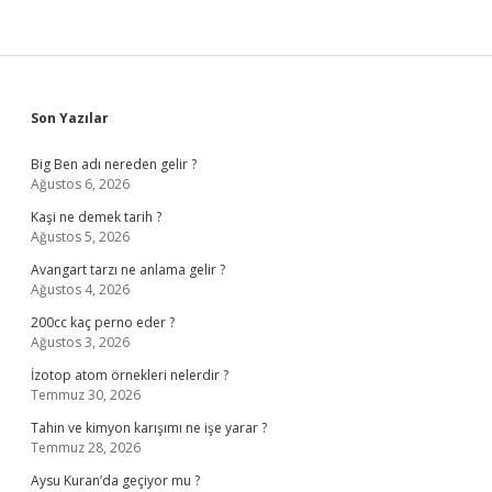
Sidebar
Son Yazılar
Big Ben adı nereden gelir ?
Ağustos 6, 2026
Kaşi ne demek tarih ?
Ağustos 5, 2026
Avangart tarzı ne anlama gelir ?
Ağustos 4, 2026
200cc kaç perno eder ?
Ağustos 3, 2026
İzotop atom örnekleri nelerdir ?
Temmuz 30, 2026
Tahin ve kimyon karışımı ne işe yarar ?
Temmuz 28, 2026
Aysu Kuran’da geçiyor mu ?