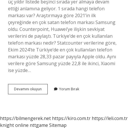
üç yıldır listede beşinci sırada yer almaya devam
ettiği anlamına geliyor. 1 sırada hangi telefon
markası var? Araştırmaya göre 2021’in ilk
çeyreğinde en çok satan telefon markası Samsung
oldu. Counterpoint, Huawei’ye ilişkin sevkiyat
verilerini de paylaştı. Türkiye’de en çok kullanılan
telefon markası nedir? Statcounter verilerine göre,
Ekim 2024’te Türkiye’de en çok kullanılan telefon
markası yüzde 28,33 pazar payıyla Apple oldu. Aynı
verilere göre Samsung yüzde 22,8 ile ikinci, Xiaomi
ise yüzde…
Samsung
Devamını okuyun
Yorum Bırak
Türkiyede
Kaçıncı
Sırada
https://bilmengerek.net
https://kiro.com.tr
https://leli.com.tr
knight online
nttgame
Sitemap