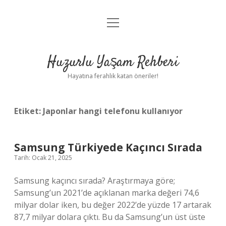
menüyü
Anasayfa
aç
Gizlilik Politikası
Huzurlu Yaşam Rehberi
Yasal Uyarı
Hayatına ferahlık katan öneriler!
Hakkımızda
Etiket:
Japonlar hangi telefonu kullanıyor
Samsung Türkiyede Kaçıncı Sırada
Tarih: Ocak 21, 2025
Samsung kaçıncı sırada? Araştırmaya göre;
Samsung’un 2021’de açıklanan marka değeri 74,6
milyar dolar iken, bu değer 2022’de yüzde 17 artarak
87,7 milyar dolara çıktı. Bu da Samsung’un üst üste