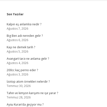
Sidebar
Son Yazılar
Kalpın eş anlamlısı nedir ?
Ağustos 7, 2026
Big Ben adı nereden gelir ?
Ağustos 6, 2026
Kaşi ne demek tarih ?
Ağustos 5, 2026
Avangart tarzı ne anlama gelir ?
Ağustos 4, 2026
200cc kaç perno eder ?
Ağustos 3, 2026
İzotop atom örnekleri nelerdir ?
Temmuz 30, 2026
Tahin ve kimyon karışımı ne işe yarar ?
Temmuz 28, 2026
Aysu Kuran’da geçiyor mu ?