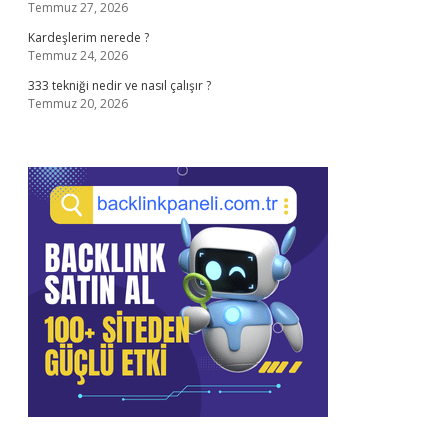
Temmuz 27, 2026
Kardeşlerim nerede ?
Temmuz 24, 2026
333 tekniği nedir ve nasıl çalışır ?
Temmuz 20, 2026