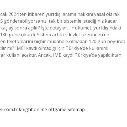
cak 2024’ten itibaren yurtdışı arama hakkını yasal olarak
gönderebiliyorsanız, tek bir sistemle istediğiniz kadar
n kaç ay sonra açılır? İşte detaylar… Hükümet, yurtdışındaki
 180 güne çıkardı. Sistem artık e-devlet üzerinden de
rilen telefonlarını hiçbir müdahale olmadan 120 gün boyunca
lır mı? IMEI kaydı olmadığı için Türkiye’de kullanımı
ar kullanılacaktır. Ancak, IME kaydı Türkiye’de yapıldıktan
eli.com.tr
knight online
nttgame
Sitemap