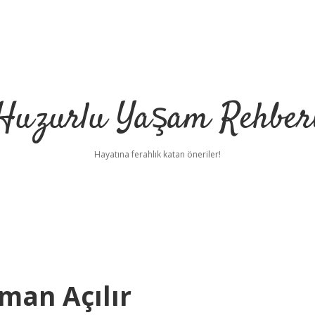
Huzurlu Yaşam Rehber
Hayatına ferahlık katan öneriler!
man Açılır