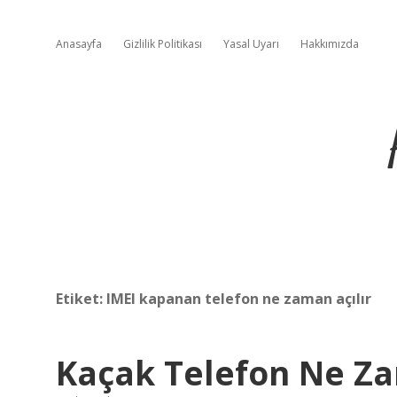
Anasayfa
Gizlilik Politikası
Yasal Uyarı
Hakkımızda
Etiket:
IMEI kapanan telefon ne zaman açılır
Kaçak Telefon Ne Za