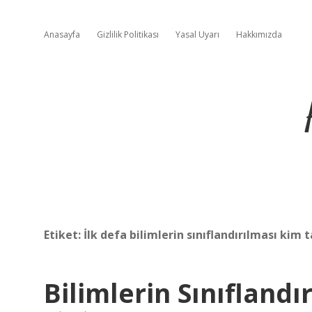
Anasayfa
Gizlilik Politikası
Yasal Uyarı
Hakkımızda
Etiket:
İlk defa bilimlerin sınıflandırılması kim 
Bilimlerin Sınıflandı