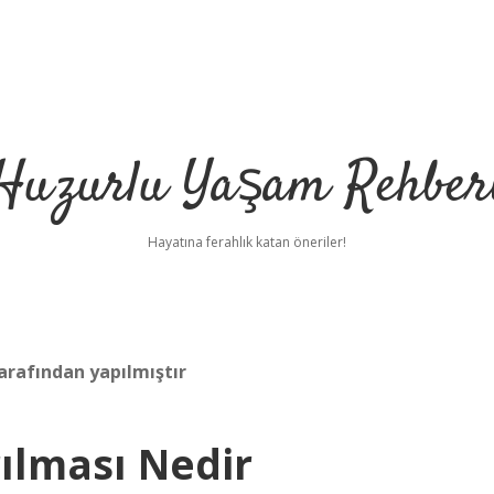
Huzurlu Yaşam Rehber
Hayatına ferahlık katan öneriler!
tarafından yapılmıştır
rılması Nedir