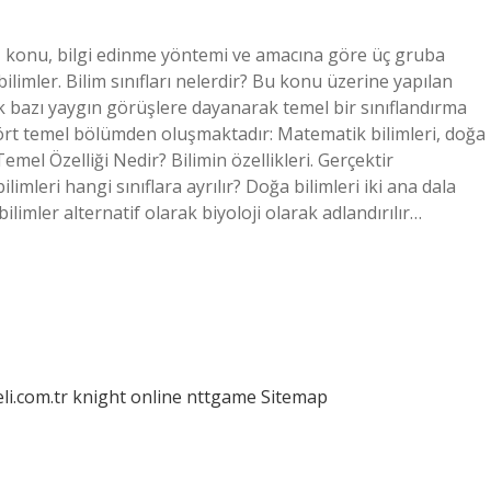
ilgi, konu, bilgi edinme yöntemi ve amacına göre üç gruba
i bilimler. Bilim sınıfları nelerdir? Bu konu üzerine yapılan
 bazı yaygın görüşlere dayanarak temel bir sınıflandırma
dört temel bölümden oluşmaktadır: Matematik bilimleri, doğa
 Temel Özelliği Nedir? Bilimin özellikleri. Gerçektir
limleri hangi sınıflara ayrılır? Doğa bilimleri iki ana dala
k bilimler alternatif olarak biyoloji olarak adlandırılır…
eli.com.tr
knight online
nttgame
Sitemap