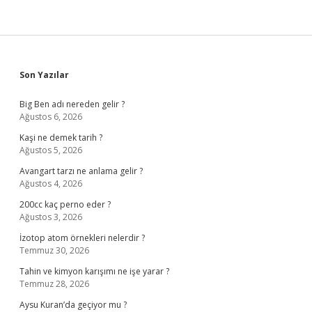
Sidebar
Son Yazılar
Big Ben adı nereden gelir ?
Ağustos 6, 2026
Kaşi ne demek tarih ?
Ağustos 5, 2026
Avangart tarzı ne anlama gelir ?
Ağustos 4, 2026
200cc kaç perno eder ?
Ağustos 3, 2026
İzotop atom örnekleri nelerdir ?
Temmuz 30, 2026
Tahin ve kimyon karışımı ne işe yarar ?
Temmuz 28, 2026
Aysu Kuran’da geçiyor mu ?