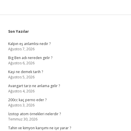
Sidebar
Son Yazılar
Kalpın eş anlamlısı nedir ?
Ağustos 7, 2026
Big Ben adı nereden gelir ?
Ağustos 6, 2026
Kaşi ne demek tarih ?
Ağustos 5, 2026
Avangart tarzı ne anlama gelir ?
Ağustos 4, 2026
200cc kaç perno eder ?
Ağustos 3, 2026
İzotop atom örnekleri nelerdir ?
Temmuz 30, 2026
Tahin ve kimyon karışımı ne işe yarar ?