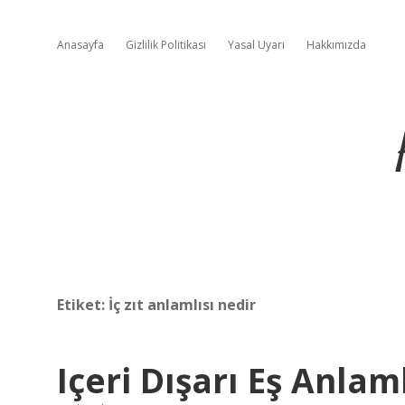
Anasayfa
Gizlilik Politikası
Yasal Uyarı
Hakkımızda
Etiket:
İç zıt anlamlısı nedir
Içeri Dışarı Eş Anlam