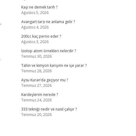
Kaşi ne demek tarih ?
Ağustos 5, 2026
,
Avangart tarzı ne anlama gelir ?
Ağustos 4, 2026
200cc kaç perno eder ?
Ağustos 3, 2026
İzotop atom örnekleri nelerdir ?
Temmuz 30, 2026
ş
Tahin ve kimyon karışımı ne işe yarar ?
Temmuz 28, 2026
Aysu Kuran’da geçiyor mu ?
Temmuz 27, 2026
Kardeşlerim nerede ?
Temmuz 24, 2026
333 tekniği nedir ve nasıl çalışır ?
Temmuz 20, 2026