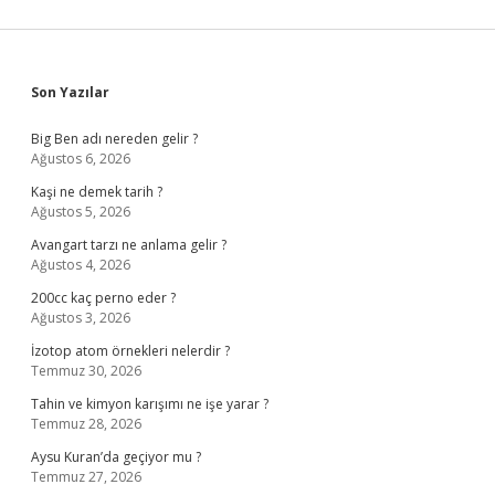
Sidebar
Son Yazılar
Big Ben adı nereden gelir ?
Ağustos 6, 2026
Kaşi ne demek tarih ?
Ağustos 5, 2026
Avangart tarzı ne anlama gelir ?
Ağustos 4, 2026
200cc kaç perno eder ?
Ağustos 3, 2026
İzotop atom örnekleri nelerdir ?
Temmuz 30, 2026
Tahin ve kimyon karışımı ne işe yarar ?
Temmuz 28, 2026
Aysu Kuran’da geçiyor mu ?
Temmuz 27, 2026