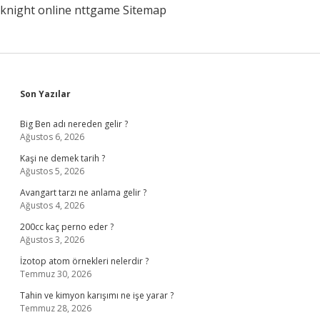
knight online
nttgame
Sitemap
Sidebar
Son Yazılar
Big Ben adı nereden gelir ?
Ağustos 6, 2026
Kaşi ne demek tarih ?
Ağustos 5, 2026
Avangart tarzı ne anlama gelir ?
Ağustos 4, 2026
200cc kaç perno eder ?
Ağustos 3, 2026
İzotop atom örnekleri nelerdir ?
Temmuz 30, 2026
Tahin ve kimyon karışımı ne işe yarar ?
Temmuz 28, 2026