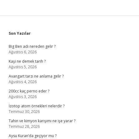
Sidebar
Son Yazılar
Big Ben adı nereden gelir ?
Ağustos 6, 2026
Kaşi ne demek tarih ?
Ağustos 5, 2026
Avangart tarzı ne anlama gelir ?
Ağustos 4, 2026
200cc kaç perno eder ?
Ağustos 3, 2026
İzotop atom örnekleri nelerdir ?
Temmuz 30, 2026
Tahin ve kimyon karışımı ne işe yarar ?
Temmuz 28, 2026
Aysu Kuran’da geçiyor mu ?