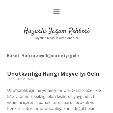
menüyü
Anasayfa
aç
Gizlilik Politikası
Huzurlu Yaşam Rehberi
Yasal Uyarı
Hayatına ferahlık katan öneriler!
Hakkımızda
Etiket:
Hafıza zayıflığına ne iyi gelir
Unutkanlığa Hangi Meyve Iyi Gelir
Tarih: Ekim 2, 2024
Unutkanlık için ne yemeliyim? Unutkanlık özellikle
B12 vitamini eksikliği olan kişilerde yaygındır. E
vitamini içeren ıspanak, tere, marul, brokoli ve
benzeri sebzeler unutkanlığa karşı doğal besin