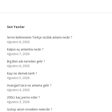
Sidebar
Son Yazılar
Sırrını kelimesinin Türkçe sözlük anlamı nedir ?
Ağustos 8, 2026
Kalpın eş anlamlısı nedir ?
Ağustos 7, 2026
Big Ben adı nereden gelir ?
Ağustos 6, 2026
Kaşi ne demek tarih ?
Ağustos 5, 2026
Avangart tarzı ne anlama gelir ?
Ağustos 4, 2026
200cc kaç perno eder ?
Ağustos 3, 2026
İzotop atom örnekleri nelerdir ?