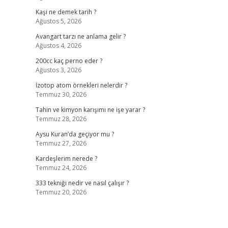
Kaşi ne demek tarih ?
Ağustos 5, 2026
Avangart tarzı ne anlama gelir ?
Ağustos 4, 2026
200cc kaç perno eder ?
Ağustos 3, 2026
İzotop atom örnekleri nelerdir ?
Temmuz 30, 2026
Tahin ve kimyon karışımı ne işe yarar ?
Temmuz 28, 2026
Aysu Kuran’da geçiyor mu ?
Temmuz 27, 2026
Kardeşlerim nerede ?
Temmuz 24, 2026
333 tekniği nedir ve nasıl çalışır ?
Temmuz 20, 2026