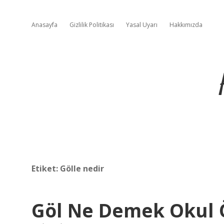
Anasayfa
Gizlilik Politikası
Yasal Uyarı
Hakkımızda
Etiket:
Gölle nedir
Göl Ne Demek Okul 