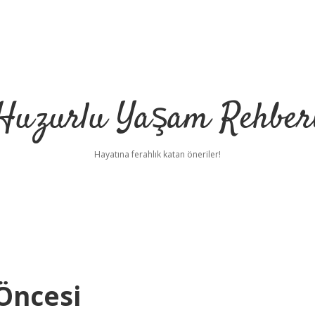
Huzurlu Yaşam Rehber
Hayatına ferahlık katan öneriler!
Öncesi