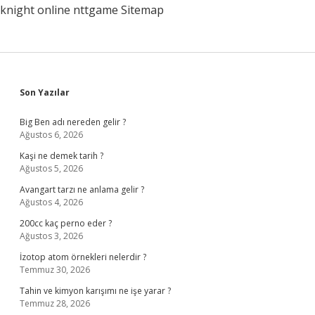
knight online
nttgame
Sitemap
Sidebar
Son Yazılar
Big Ben adı nereden gelir ?
Ağustos 6, 2026
Kaşi ne demek tarih ?
Ağustos 5, 2026
Avangart tarzı ne anlama gelir ?
Ağustos 4, 2026
200cc kaç perno eder ?
Ağustos 3, 2026
İzotop atom örnekleri nelerdir ?
Temmuz 30, 2026
Tahin ve kimyon karışımı ne işe yarar ?
Temmuz 28, 2026