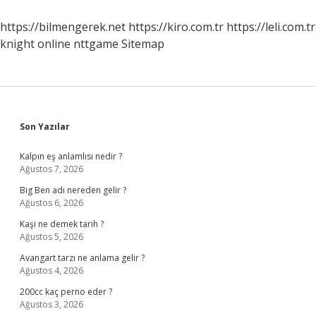
https://bilmengerek.net
https://kiro.com.tr
https://leli.com.tr
knight online
nttgame
Sitemap
Sidebar
Son Yazılar
Kalpın eş anlamlısı nedir ?
Ağustos 7, 2026
Big Ben adı nereden gelir ?
Ağustos 6, 2026
Kaşi ne demek tarih ?
Ağustos 5, 2026
Avangart tarzı ne anlama gelir ?
Ağustos 4, 2026
200cc kaç perno eder ?
Ağustos 3, 2026