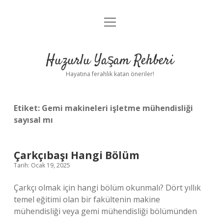
menüyü
Anasayfa
aç
Gizlilik Politikası
Huzurlu Yaşam Rehberi
Yasal Uyarı
Hayatına ferahlık katan öneriler!
Hakkımızda
Etiket:
Gemi makineleri işletme mühendisliği
sayısal mı
Çarkçıbaşı Hangi Bölüm
Tarih: Ocak 19, 2025
Çarkçı olmak için hangi bölüm okunmalı? Dört yıllık
temel eğitimi olan bir fakültenin makine
mühendisliği veya gemi mühendisliği bölümünden