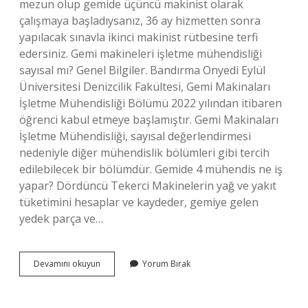
mezun olup gemide üçüncü makinist olarak
çalışmaya başladıysanız, 36 ay hizmetten sonra
yapılacak sınavla ikinci makinist rütbesine terfi
edersiniz. Gemi makineleri işletme mühendisliği
sayısal mı? Genel Bilgiler. Bandırma Onyedi Eylül
Üniversitesi Denizcilik Fakültesi, Gemi Makinaları
İşletme Mühendisliği Bölümü 2022 yılından itibaren
öğrenci kabul etmeye başlamıştır. Gemi Makinaları
İşletme Mühendisliği, sayısal değerlendirmesi
nedeniyle diğer mühendislik bölümleri gibi tercih
edilebilecek bir bölümdür. Gemide 4 mühendis ne iş
yapar? Dördüncü Tekerci Makinelerin yağ ve yakıt
tüketimini hesaplar ve kaydeder, gemiye gelen
yedek parça ve…
Çarkçıbaşı
Devamını okuyun
Yorum Bırak
Hangi
Bölüm