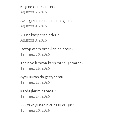
Kaşi ne demek tarih ?
Ağustos 5, 2026
Avangart tarzı ne anlama gelir ?
Ağustos 4, 2026
200cc kaç perno eder ?
Ağustos 3, 2026
İzotop atom örnekleri nelerdir ?
Temmuz 30, 2026
Tahin ve kimyon karışımı ne işe yarar ?
Temmuz 28, 2026
Aysu Kuran’da geçiyor mu ?
Temmuz 27, 2026
Kardeşlerim nerede ?
Temmuz 24, 2026
333 tekniği nedir ve nasıl çalışır ?
Temmuz 20, 2026