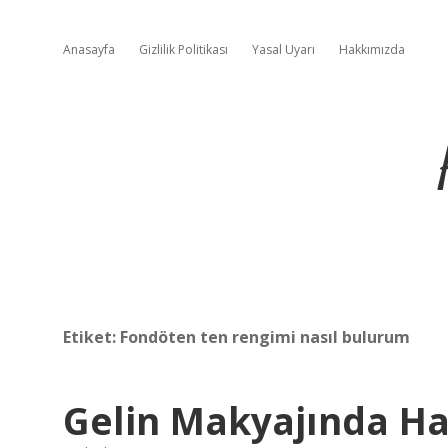
Anasayfa
Gizlilik Politikası
Yasal Uyarı
Hakkımızda
Etiket:
Fondöten ten rengimi nasıl bulurum
Gelin Makyajında Ha