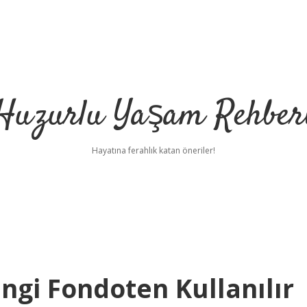
Huzurlu Yaşam Rehber
Hayatına ferahlık katan öneriler!
ngi Fondoten Kullanılır