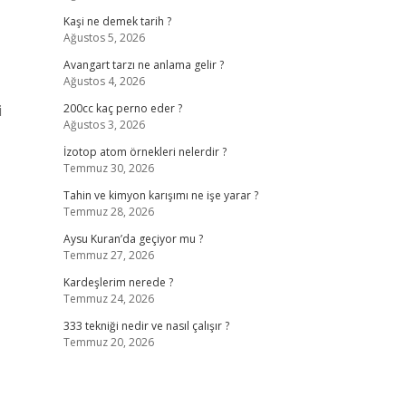
Kaşi ne demek tarih ?
Ağustos 5, 2026
Avangart tarzı ne anlama gelir ?
Ağustos 4, 2026
i
200cc kaç perno eder ?
Ağustos 3, 2026
İzotop atom örnekleri nelerdir ?
Temmuz 30, 2026
Tahin ve kimyon karışımı ne işe yarar ?
Temmuz 28, 2026
Aysu Kuran’da geçiyor mu ?
Temmuz 27, 2026
Kardeşlerim nerede ?
Temmuz 24, 2026
333 tekniği nedir ve nasıl çalışır ?
Temmuz 20, 2026