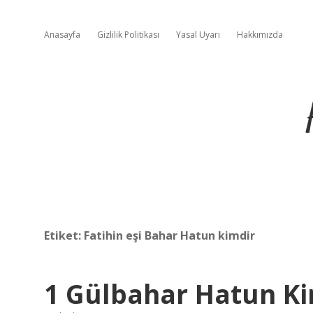
Anasayfa
Gizlilik Politikası
Yasal Uyarı
Hakkımızda
Etiket:
Fatihin eşi Bahar Hatun kimdir
1 Gülbahar Hatun Ki