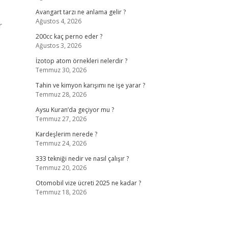
Avangart tarzı ne anlama gelir ?
Ağustos 4, 2026
r
200cc kaç perno eder ?
Ağustos 3, 2026
İzotop atom örnekleri nelerdir ?
Temmuz 30, 2026
Tahin ve kimyon karışımı ne işe yarar ?
Temmuz 28, 2026
Aysu Kuran’da geçiyor mu ?
Temmuz 27, 2026
Kardeşlerim nerede ?
Temmuz 24, 2026
333 tekniği nedir ve nasıl çalışır ?
Temmuz 20, 2026
Otomobil vize ücreti 2025 ne kadar ?
Temmuz 18, 2026