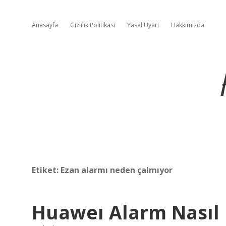
Anasayfa
Gizlilik Politikası
Yasal Uyarı
Hakkımızda
Etiket:
Ezan alarmı neden çalmıyor
Huaweı Alarm Nasıl