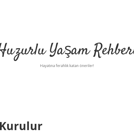
Huzurlu Yaşam Rehber
Hayatına ferahlık katan öneriler!
 Kurulur