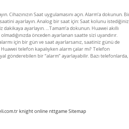
layın. Cihazınızın Saat uygulamasını açın. Alarm’a dokunun. Bi
atini ayarlayın. Analog bir saat için: Saat kolunu istediğiniz
iz dakikaya ayarlayın. …Tamam’a dokunun. Huawei akıllı
a olmadığınızda önceden ayarlanan saatte sizi uyandırır.
k alarmı için bir gün ve saat ayarlarsanız, saatiniz günü de
r. Huawei telefon kapalıyken alarm çalar mı? Telefon
yal gönderebilen bir “alarm” ayarlayabilir. Bazı telefonlarda,
eli.com.tr
knight online
nttgame
Sitemap