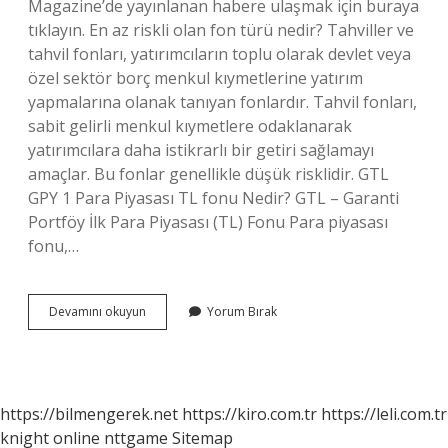
Magazine’de yayınlanan habere ulaşmak için buraya
tıklayın. En az riskli olan fon türü nedir? Tahviller ve
tahvil fonları, yatırımcıların toplu olarak devlet veya
özel sektör borç menkul kıymetlerine yatırım
yapmalarına olanak tanıyan fonlardır. Tahvil fonları,
sabit gelirli menkul kıymetlere odaklanarak
yatırımcılara daha istikrarlı bir getiri sağlamayı
amaçlar. Bu fonlar genellikle düşük risklidir. GTL
GPY 1 Para Piyasası TL fonu Nedir? GTL – Garanti
Portföy İlk Para Piyasası (TL) Fonu Para piyasası
fonu,…
Gpyş
Devamını okuyun
Yorum Bırak
Nedir
https://bilmengerek.net
https://kiro.com.tr
https://leli.com.tr
knight online
nttgame
Sitemap