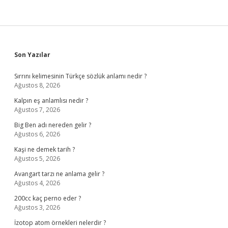
Sidebar
Son Yazılar
Sırrını kelimesinin Türkçe sözlük anlamı nedir ?
Ağustos 8, 2026
Kalpın eş anlamlısı nedir ?
Ağustos 7, 2026
Big Ben adı nereden gelir ?
Ağustos 6, 2026
Kaşi ne demek tarih ?
Ağustos 5, 2026
Avangart tarzı ne anlama gelir ?
Ağustos 4, 2026
200cc kaç perno eder ?
Ağustos 3, 2026
İzotop atom örnekleri nelerdir ?