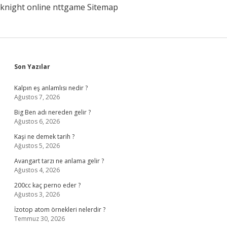
knight online
nttgame
Sitemap
Sidebar
Son Yazılar
Kalpın eş anlamlısı nedir ?
Ağustos 7, 2026
Big Ben adı nereden gelir ?
Ağustos 6, 2026
Kaşi ne demek tarih ?
Ağustos 5, 2026
Avangart tarzı ne anlama gelir ?
Ağustos 4, 2026
200cc kaç perno eder ?
Ağustos 3, 2026
İzotop atom örnekleri nelerdir ?
Temmuz 30, 2026