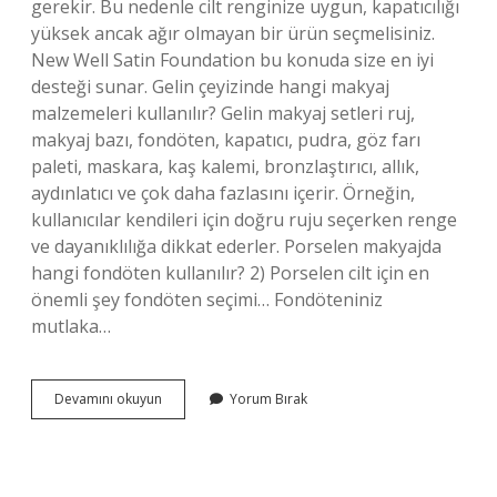
gerekir. Bu nedenle cilt renginize uygun, kapatıcılığı
yüksek ancak ağır olmayan bir ürün seçmelisiniz.
New Well Satin Foundation bu konuda size en iyi
desteği sunar. Gelin çeyizinde hangi makyaj
malzemeleri kullanılır? Gelin makyaj setleri ruj,
makyaj bazı, fondöten, kapatıcı, pudra, göz farı
paleti, maskara, kaş kalemi, bronzlaştırıcı, allık,
aydınlatıcı ve çok daha fazlasını içerir. Örneğin,
kullanıcılar kendileri için doğru ruju seçerken renge
ve dayanıklılığa dikkat ederler. Porselen makyajda
hangi fondöten kullanılır? 2) Porselen cilt için en
önemli şey fondöten seçimi… Fondöteniniz
mutlaka…
Gelin
Devamını okuyun
Yorum Bırak
Makyajında
Hangi
Fondoten
Kullanılır