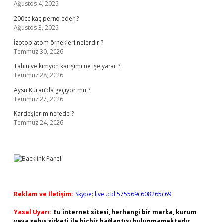
Ağustos 4, 2026
200cc kaç perno eder ?
Ağustos 3, 2026
İzotop atom örnekleri nelerdir ?
Temmuz 30, 2026
Tahin ve kimyon karışımı ne işe yarar ?
Temmuz 28, 2026
Aysu Kuran’da geçiyor mu ?
Temmuz 27, 2026
Kardeşlerim nerede ?
Temmuz 24, 2026
Reklam ve İletişim:
Skype: live:.cid.575569c608265c69
Yasal Uyarı:
Bu internet sitesi, herhangi bir marka, kurum
veya şahıs şirketi ile hiçbir bağlantısı bulunmamaktadır.