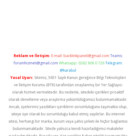
et resmi sitesi
tulipbetgiris.org
Reklam ve İletişim:
E-mail:
backlinkpaneli@gmail.com
Teams:
forumhizmeti@gmail.com
Whatsapp: 0262 606 0 726
Telegram:
@karabul
Yasal Uyarı:
Sitemiz, 5651 Sayılı Kanun gereğince Bilgi Teknolojileri
ve İletişim Kurumu (BTK) tarafından onaylanmış bir Yer Sağlayıcı
olarak hizmet vermektedir. Bu nedenle, sitedeki içerikleri proaktif
olarak denetleme veya araştırma yükümlülüğümüz bulunmamaktadır.
Ancak, üyelerimiz yazdıkları içeriklerin sorumluluğunu taşımakta olup,
siteye üye olarak bu sorumluluğu kabul etmiş sayılırlar. Bu internet
sitesi, herhangi bir marka, kurum veya şahıs şirketi ile hiçbir bağlantısı
bulunmamaktadır. Sitede yalnızca kendi hazırladığımız makaleler
paylaşılmaktadır. Burada yer alan içerikler haber niteliği taşımamakta