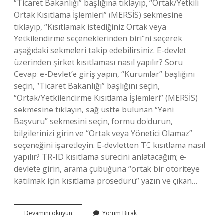
“Ticaret Bakanlığı” başlığına tıklayıp, “Ortak/Yetkili
Ortak Kısıtlama İşlemleri” (MERSİS) sekmesine
tıklayıp, “Kısıtlamak istediğiniz Ortak veya
Yetkilendirme seçeneklerinden biri”ni seçerek
aşağıdaki sekmeleri takip edebilirsiniz. E-devlet
üzerinden şirket kısıtlaması nasıl yapılır? Soru
Cevap: e-Devlet’e giriş yapın, “Kurumlar” başlığını
seçin, “Ticaret Bakanlığı” başlığını seçin,
“Ortak/Yetkilendirme Kısıtlama İşlemleri” (MERSİS)
sekmesine tıklayın, sağ üstte bulunan “Yeni
Başvuru” sekmesini seçin, formu doldurun,
bilgilerinizi girin ve “Ortak veya Yönetici Olamaz”
seçeneğini işaretleyin. E-devletten TC kısıtlama nasıl
yapılır? TR-ID kısıtlama sürecini anlatacağım; e-
devlete girin, arama çubuğuna “ortak bir otoriteye
katılmak için kısıtlama prosedürü” yazın ve çıkan…
E-
Devamını okuyun
Yorum Bırak