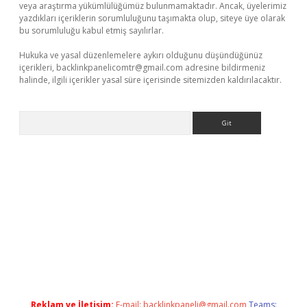
veya araştırma yükümlülüğümüz bulunmamaktadır. Ancak, üyelerimiz
yazdıkları içeriklerin sorumluluğunu taşımakta olup, siteye üye olarak
bu sorumluluğu kabul etmiş sayılırlar.
Hukuka ve yasal düzenlemelere aykırı olduğunu düşündüğünüz
içerikleri,
backlinkpanelicomtr@gmail.com
adresine bildirmeniz
halinde, ilgili içerikler yasal süre içerisinde sitemizden kaldırılacaktır.
Arama
abet resmi sitesi
tulipbetgiris.org
Reklam ve İletişim:
E-mail:
backlinkpaneli@gmail.com
Teams: