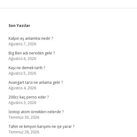
Sidebar
Son Yazılar
Kalpın eş anlamlısı nedir ?
Ağustos 7, 2026
Big Ben adı nereden gelir ?
Ağustos 6, 2026
Kaşi ne demek tarih ?
Ağustos 5, 2026
Avangart tarzı ne anlama gelir ?
Ağustos 4, 2026
200cc kaç perno eder ?
Ağustos 3, 2026
İzotop atom örnekleri nelerdir ?
Temmuz 30, 2026
Tahin ve kimyon karışımı ne işe yarar ?
Temmuz 28, 2026