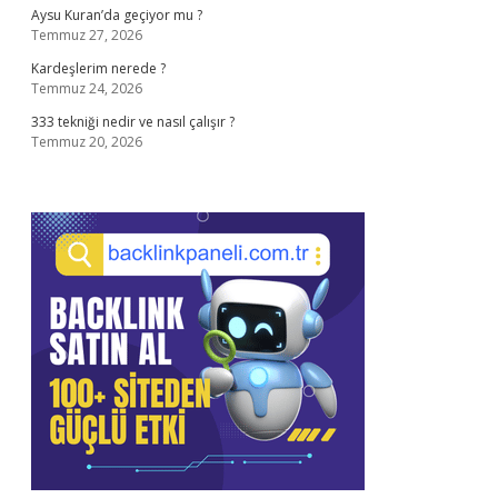
Aysu Kuran’da geçiyor mu ?
Temmuz 27, 2026
Kardeşlerim nerede ?
Temmuz 24, 2026
333 tekniği nedir ve nasıl çalışır ?
Temmuz 20, 2026