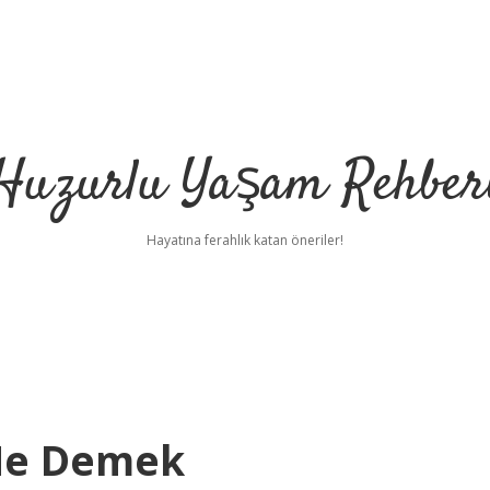
Huzurlu Yaşam Rehber
Hayatına ferahlık katan öneriler!
 Ne Demek