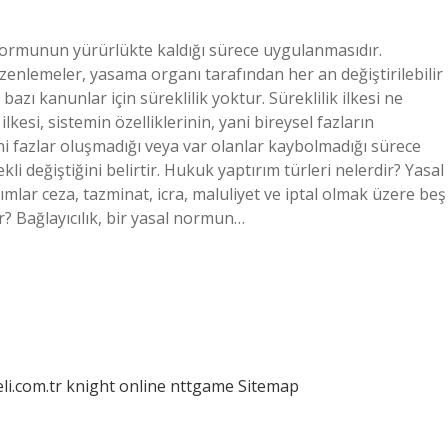
 normunun yürürlükte kaldığı sürece uygulanmasıdır.
zenlemeler, yasama organı tarafından her an değiştirilebilir
 bazı kanunlar için süreklilik yoktur. Süreklilik ilkesi ne
ilkesi, sistemin özelliklerinin, yani bireysel fazların
eni fazlar oluşmadığı veya var olanlar kaybolmadığı sürece
li değiştiğini belirtir. Hukuk yaptırım türleri nelerdir? Yasal
mlar ceza, tazminat, icra, maluliyet ve iptal olmak üzere beş
ir? Bağlayıcılık, bir yasal normun…
eli.com.tr
knight online
nttgame
Sitemap