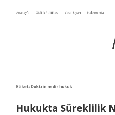
Anasayfa
Gizlilik Politikası
Yasal Uyarı
Hakkımızda
Etiket:
Doktrin nedir hukuk
Hukukta Süreklilik