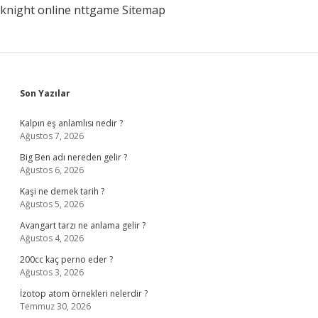
knight online
nttgame
Sitemap
Sidebar
Son Yazılar
Kalpın eş anlamlısı nedir ?
Ağustos 7, 2026
Big Ben adı nereden gelir ?
Ağustos 6, 2026
Kaşi ne demek tarih ?
Ağustos 5, 2026
Avangart tarzı ne anlama gelir ?
Ağustos 4, 2026
200cc kaç perno eder ?
Ağustos 3, 2026
İzotop atom örnekleri nelerdir ?
Temmuz 30, 2026