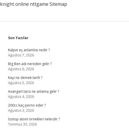
knight online
nttgame
Sitemap
Sidebar
Son Yazılar
Kalpın eş anlamlısı nedir ?
Ağustos 7, 2026
Big Ben adı nereden gelir ?
Ağustos 6, 2026
Kaşi ne demek tarih ?
Ağustos 5, 2026
Avangart tarzı ne anlama gelir ?
Ağustos 4, 2026
200cc kaç perno eder ?
Ağustos 3, 2026
İzotop atom örnekleri nelerdir ?
Temmuz 30, 2026