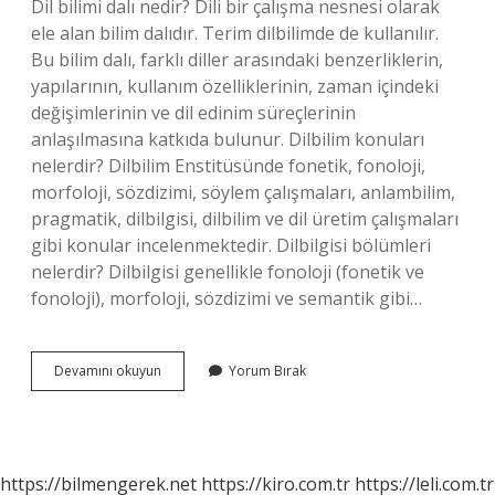
Dil bilimi dalı nedir? Dili bir çalışma nesnesi olarak
ele alan bilim dalıdır. Terim dilbilimde de kullanılır.
Bu bilim dalı, farklı diller arasındaki benzerliklerin,
yapılarının, kullanım özelliklerinin, zaman içindeki
değişimlerinin ve dil edinim süreçlerinin
anlaşılmasına katkıda bulunur. Dilbilim konuları
nelerdir? Dilbilim Enstitüsünde fonetik, fonoloji,
morfoloji, sözdizimi, söylem çalışmaları, anlambilim,
pragmatik, dilbilgisi, dilbilim ve dil üretim çalışmaları
gibi konular incelenmektedir. Dilbilgisi bölümleri
nelerdir? Dilbilgisi genellikle fonoloji (fonetik ve
fonoloji), morfoloji, sözdizimi ve semantik gibi…
Dilbilim
Devamını okuyun
Yorum Bırak
Dalları
Nelerdir
https://bilmengerek.net
https://kiro.com.tr
https://leli.com.tr