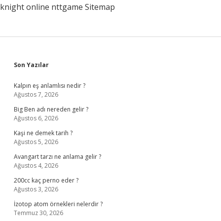
knight online
nttgame
Sitemap
Sidebar
Son Yazılar
Kalpın eş anlamlısı nedir ?
Ağustos 7, 2026
Big Ben adı nereden gelir ?
Ağustos 6, 2026
Kaşi ne demek tarih ?
Ağustos 5, 2026
Avangart tarzı ne anlama gelir ?
Ağustos 4, 2026
200cc kaç perno eder ?
Ağustos 3, 2026
İzotop atom örnekleri nelerdir ?
Temmuz 30, 2026