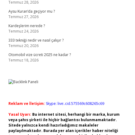
Temmuz 28, 2026
Aysu Kuran’da geçiyor mu ?
Temmuz 27, 2026
Kardeşlerim nerede ?
Temmuz 24, 2026
333 tekniği nedir ve nasıl çalışır ?
Temmuz 20, 2026
Otomobil vize ücreti 2025 ne kadar ?
Temmuz 18, 2026
Reklam ve İletişim:
Skype: live:.cid.575569c608265c69
Yasal Uyarı:
Bu internet sitesi, herhangi bir marka, kurum
veya şahıs şirketi ile hiçbir bağlantısı bulunmamaktadır.
Sitede yalnızca kendi hazırladığımız makaleler
paylaşılmaktadır. Burada yer alan içerikler haber niteliği