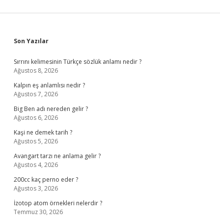
Sidebar
Son Yazılar
Sırrını kelimesinin Türkçe sözlük anlamı nedir ?
Ağustos 8, 2026
Kalpın eş anlamlısı nedir ?
Ağustos 7, 2026
Big Ben adı nereden gelir ?
Ağustos 6, 2026
Kaşi ne demek tarih ?
Ağustos 5, 2026
Avangart tarzı ne anlama gelir ?
Ağustos 4, 2026
200cc kaç perno eder ?
Ağustos 3, 2026
İzotop atom örnekleri nelerdir ?
Temmuz 30, 2026