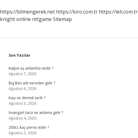
https://bilmengerek.net
https://kiro.com.tr
https://leli.com.tr
knight online
nttgame
Sitemap
Sidebar
Son Yazılar
Kalpın eş anlamlısı nedir ?
Ağustos 7, 2026
Big Ben adı nereden gelir ?
Ağustos 6, 2026
Kaşi ne demek tarih ?
Ağustos 5, 2026
Avangart tarzı ne anlama gelir ?
Ağustos 4, 2026
200cc kaç perno eder ?
Ağustos 3, 2026