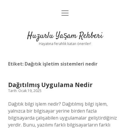
menüyü
Anasayfa
aç
Gizlilik Politikası
Huzurlu Yaşam Rehberi
Yasal Uyarı
Hayatına ferahlık katan öneriler!
Hakkımızda
Etiket:
Dağıtık işletim sistemleri nedir
Dağıtılmış Uygulama Nedir
Tarih: Ocak 19, 2025
Dağıtık bilgi işlem nedir? Dağıtılmış bilgi işlem,
yalnızca bir bilgisayar yerine birden fazla
bilgisayarda çalışabilen uygulamalar geliştirdiğiniz
yerdir. Bunu, yazılımı farklı bilgisayarların farklı