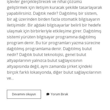
işlevler gerçekleştirecek ve nihai çözümü
geliştirmek için iletişim kuracak şekilde tasarlayarak
yapabilirsiniz. Dağıtık nedir? Dağıtılmış bir sistem,
bir ağ üzerinden birden fazla otomatik bilgisayarın
iletişimidir. Bir ağdaki bilgisayarlar belirli bir hedefe
ulaşmak için birbirleriyle etkileşime girer. Dağıtılmış
sistemi yürüten bilgisayar programına dağıtılmış
program denir. Bu tür programları yazma sürecine
dağıtılmış programlama denir. Dağıtılmış bulut
nedir? Dağıtık bulut teknolojisi, genel bulut
altyapılarının yalnızca bulut sağlayıcısının
altyapısında değil, aynı zamanda şirket içindeki
birçok farklı lokasyonda, diğer bulut sağlayıcılarının
ve…
Dağıtılmış
Devamını okuyun
Yorum Bırak
Uygulama
Nedir