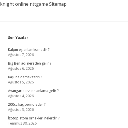
knight online
nttgame
Sitemap
Sidebar
Son Yazılar
Kalpın eş anlamlısı nedir ?
Ağustos 7, 2026
Big Ben adı nereden gelir ?
Ağustos 6, 2026
Kaşi ne demek tarih ?
Ağustos 5, 2026
Avangart tarzı ne anlama gelir ?
Ağustos 4, 2026
200cc kaç perno eder ?
Ağustos 3, 2026
İzotop atom örnekleri nelerdir ?
Temmuz 30, 2026