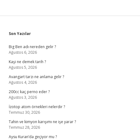
Sidebar
Son Yazılar
Big Ben adı nereden gelir ?
Ağustos 6, 2026
Kaşi ne demek tarih ?
Ağustos 5, 2026
Avangart tarzı ne anlama gelir ?
Ağustos 4, 2026
200cc kaç perno eder ?
Ağustos 3, 2026
İzotop atom örnekleri nelerdir ?
Temmuz 30, 2026
Tahin ve kimyon karışımı ne işe yarar ?
Temmuz 28, 2026
Aysu Kuran’da geçiyor mu ?