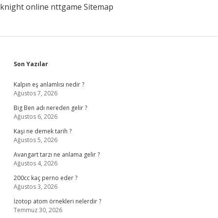
knight online
nttgame
Sitemap
Sidebar
Son Yazılar
Kalpın eş anlamlısı nedir ?
Ağustos 7, 2026
Big Ben adı nereden gelir ?
Ağustos 6, 2026
Kaşi ne demek tarih ?
Ağustos 5, 2026
Avangart tarzı ne anlama gelir ?
Ağustos 4, 2026
200cc kaç perno eder ?
Ağustos 3, 2026
İzotop atom örnekleri nelerdir ?
Temmuz 30, 2026